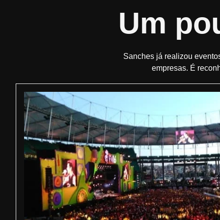
Um pou
Sanches já realizou eventos
empresas. É reconh