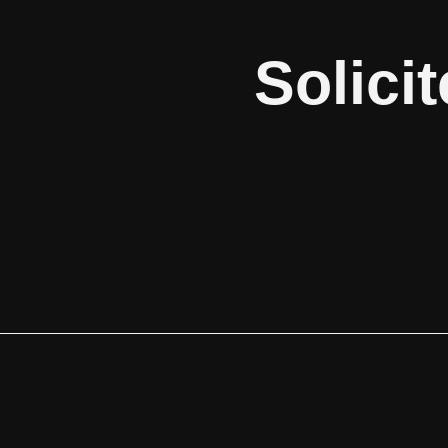
Solici