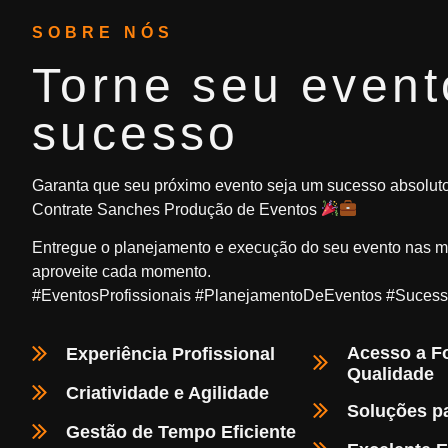
SOBRE NÓS
Torne seu even
sucesso
Garanta que seu próximo evento seja um sucesso absoluto
Contrate Sanches
Produção de Eventos
Entregue o planejamento e execução do seu
evento
nas mã
aproveite cada momento.
#EventosProfissionais #PlanejamentoDeEventos #Sucess
Acesso a F
Experiência Profissional
Qualidade
Criatividade e Agilidade
Soluções p
Gestão de Tempo Eficiente