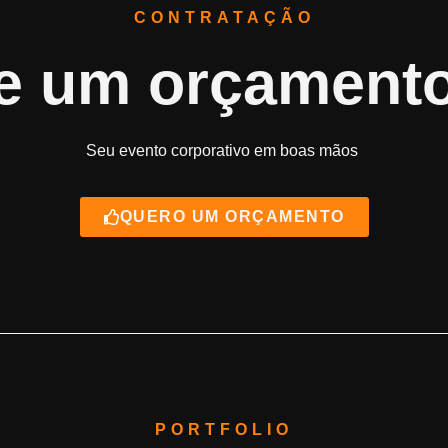
CONTRATAÇÃO
te um orçament
Seu evento corporativo em boas mãos
QUERO UM ORÇAMENTO
PORTFOLIO