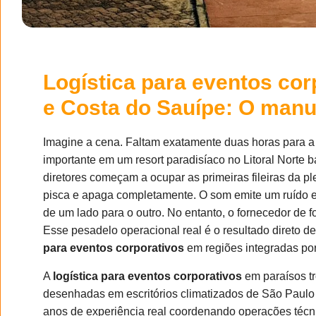
Logística para eventos cor
e Costa do Sauípe: O man
Imagine a cena. Faltam exatamente duas horas para a
importante em um resort paradisíaco no Litoral Norte
diretores começam a ocupar as primeiras fileiras da pl
pisca e apaga completamente. O som emite um ruído e
de um lado para o outro. No entanto, o fornecedor de f
Esse pesadelo operacional real é o resultado direto d
para eventos corporativos
em regiões integradas por 
A
logística para eventos corporativos
em paraísos tr
desenhadas em escritórios climatizados de São Paulo
anos de experiência real coordenando operações técn