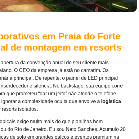
porativos em Praia do Forte
ual de montagem em resorts
 abertura da convenção anual do seu cliente mais
 baiano. O CEO da empresa já está no camarim. Os
enária principal. De repente, o painel de LED principal
nsurdecedor e silencia. No backstage, sua equipe corre
ora que prometeu “dar um jeito” não atende o telefone.
e ignorar a complexidade oculta que envolve a
logística
resorts isolados.
opicais exige muito mais do que planilhas bem
 ou do Rio de Janeiro. Eu sou Neto Sanches. Acumulo 20
icas de solo em grandes palcos e eventos premium na