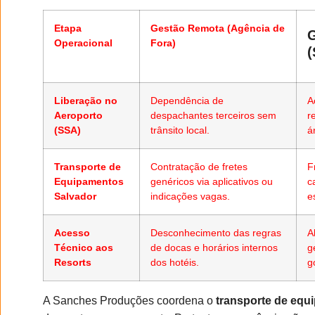
Etapa
Gestão Remota (Agência de
G
Operacional
Fora)
(
Liberação no
Dependência de
A
Aeroporto
despachantes terceiros sem
r
(SSA)
trânsito local.
á
Transporte de
Contratação de fretes
F
Equipamentos
genéricos via aplicativos ou
c
Salvador
indicações vagas.
e
Acesso
Desconhecimento das regras
A
Técnico aos
de docas e horários internos
g
Resorts
dos hotéis.
g
A Sanches Produções coordena o
transporte de equ