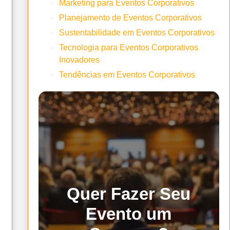
Marketing para Eventos Corporativos
Planejamento de Eventos Corporativos
Sustentabilidade em Eventos Corporativos
Tecnologia para Eventos Corporativos
Inovadores
Tendências em Eventos Corporativos
Quer Fazer Seu
Evento um