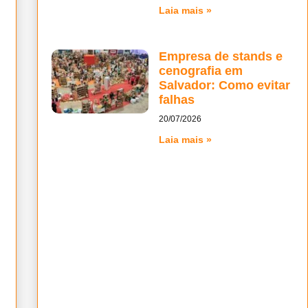
Laia mais »
Empresa de stands e
cenografia em
Salvador: Como evitar
falhas
20/07/2026
Laia mais »