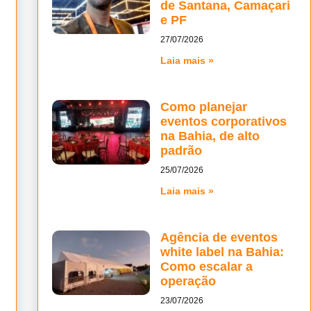
de Santana, Camaçari
e PF
27/07/2026
Laia mais »
Como planejar
eventos corporativos
na Bahia, de alto
padrão
25/07/2026
Laia mais »
Agência de eventos
white label na Bahia:
Como escalar a
operação
23/07/2026