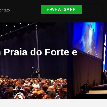
WHATSAPP
ontato
 Praia do Forte e