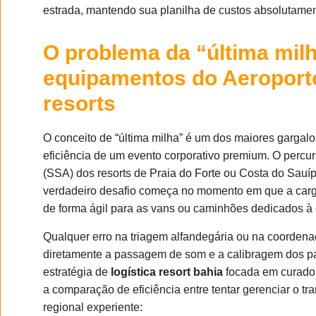
estrada, mantendo sua planilha de custos absolutament
O problema da “última milh
equipamentos do Aeroporto
resorts
O conceito de “última milha” é um dos maiores gargalo
eficiência de um evento corporativo premium. O percur
(SSA) dos resorts de Praia do Forte ou Costa do Sauí
verdadeiro desafio começa no momento em que a carga
de forma ágil para as vans ou caminhões dedicados à 
Qualquer erro na triagem alfandegária ou na coordena
diretamente a passagem de som e a calibragem dos pai
estratégia de
logística resort bahia
focada em curador
a comparação de eficiência entre tentar gerenciar o tra
regional experiente: