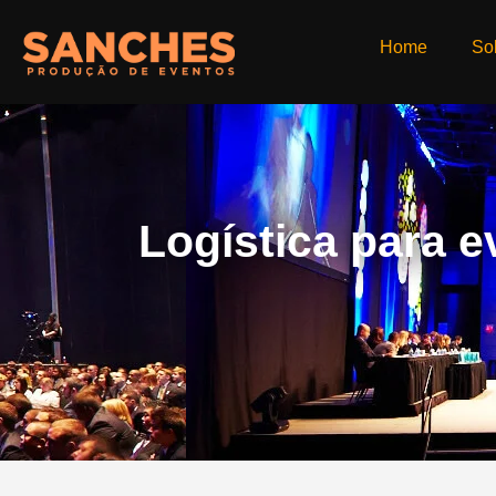
Home
So
Logística para e