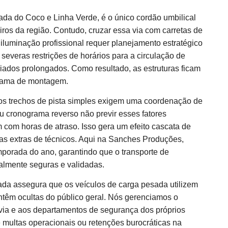
da do Coco e Linha Verde, é o único cordão umbilical
ros da região. Contudo, cruzar essa via com carretas de
iluminação profissional requer planejamento estratégico
everas restrições de horários para a circulação de
iados prolongados. Como resultado, as estruturas ficam
ograma de montagem.
 os trechos de pista simples exigem uma coordenação de
eu cronograma reverso não previr esses fatores
com horas de atraso. Isso gera um efeito cascata de
rias extras de técnicos. Aqui na Sanches Produções,
porada do ano, garantindo que o transporte de
talmente seguras e validadas.
ada assegura que os veículos de carga pesada utilizem
antêm ocultas do público geral. Nós gerenciamos o
via e aos departamentos de segurança dos próprios
multas operacionais ou retenções burocráticas na