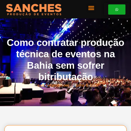
Como contratar produção
técnica de eventos na
Bahia sem sofrer
bitributação
sanchesproducoes
julho 4, 2026